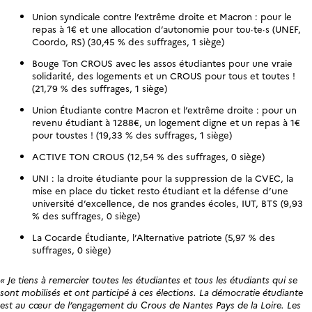
Union syndicale contre l’extrême droite et Macron : pour le
repas à 1€ et une allocation d’autonomie pour tou·te·s (UNEF,
Coordo, RS) (30,45 % des suffrages, 1 siège)
Bouge Ton CROUS avec les assos étudiantes pour une vraie
solidarité, des logements et un CROUS pour tous et toutes !
(21,79 % des suffrages, 1 siège)
Union Étudiante contre Macron et l’extrême droite : pour un
revenu étudiant à 1288€, un logement digne et un repas à 1€
pour toustes ! (19,33 % des suffrages, 1 siège)
ACTIVE TON CROUS (12,54 % des suffrages, 0 siège)
UNI : la droite étudiante pour la suppression de la CVEC, la
mise en place du ticket resto étudiant et la défense d’une
université d’excellence, de nos grandes écoles, IUT, BTS (9,93
% des suffrages, 0 siège)
La Cocarde Étudiante, l’Alternative patriote (5,97 % des
suffrages, 0 siège)
« Je tiens à remercier toutes les étudiantes et tous les étudiants qui se
sont mobilisés et ont participé à ces élections. La démocratie étudiante
est au cœur de l’engagement du Crous de Nantes Pays de la Loire. Les