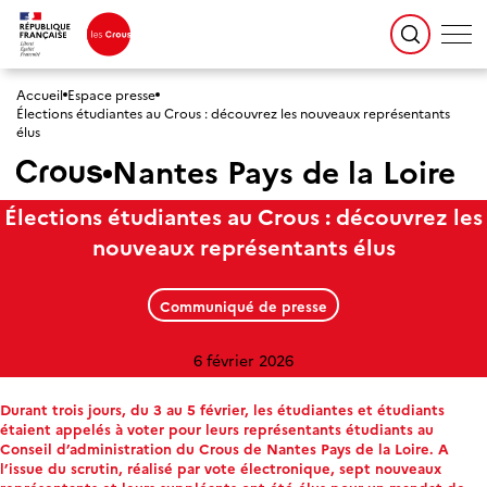
Accueil
Espace presse
Élections étudiantes au Crous : découvrez les nouveaux représentants
élus
Nantes Pays de la Loire
Élections étudiantes au Crous : découvrez les
nouveaux représentants élus
Communiqué de presse
6 février 2026
Durant trois jours, du 3 au 5 février, les étudiantes et étudiants
étaient appelés à voter pour leurs représentants étudiants au
Conseil d’administration du Crous de Nantes Pays de la Loire. A
l’issue du scrutin, réalisé par vote électronique, sept nouveaux