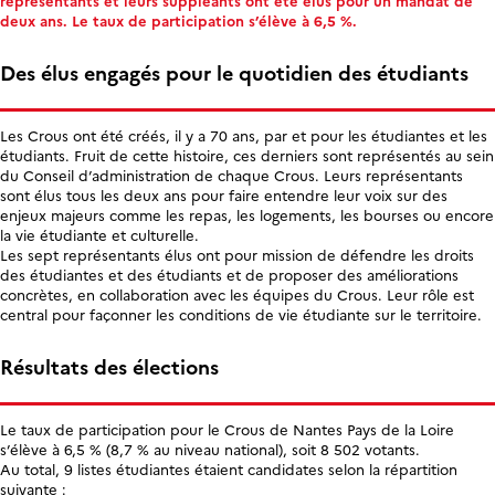
représentants et leurs suppléants ont été élus pour un mandat de
deux ans. Le taux de participation s’élève à 6,5 %.
Des élus engagés pour le quotidien des étudiants
Les Crous ont été créés, il y a 70 ans, par et pour les étudiantes et les
étudiants. Fruit de cette histoire, ces derniers sont représentés au sein
du Conseil d’administration de chaque Crous. Leurs représentants
sont élus tous les deux ans pour faire entendre leur voix sur des
enjeux majeurs comme les repas, les logements, les bourses ou encore
la vie étudiante et culturelle.
Les sept représentants élus ont pour mission de défendre les droits
des étudiantes et des étudiants et de proposer des améliorations
concrètes, en collaboration avec les équipes du Crous. Leur rôle est
central pour façonner les conditions de vie étudiante sur le territoire.
Résultats des élections
Le taux de participation pour le Crous de Nantes Pays de la Loire
s’élève à 6,5 % (8,7 % au niveau national), soit 8 502 votants.
Au total, 9 listes étudiantes étaient candidates selon la répartition
suivante :