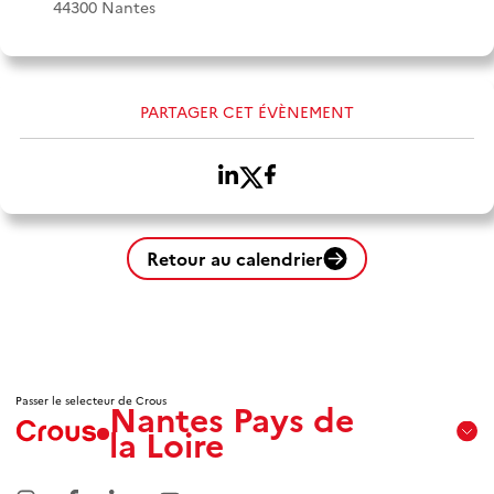
44300 Nantes
PARTAGER CET ÉVÈNEMENT
Retour au calendrier
Passer le selecteur de Crous
Nantes Pays de
la Loire
Aix
Marseille