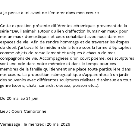
«
Je pense à toi avant de t’enterer dans mon cœur »
Cette exposition présente différentes céramiques provenant de la
série “Deuil animal” autour du lien d’affection humain-animaux pour
nos animaux domestiques et ceux cohabitant avec nous dans nos
espaces de vie. Afin de rendre hommage et de traverser les étapes
du deuil, j’ai travaillé le médium de la terre sous la forme d’épitaphes
comme objets de recueillement et uniques à chacun de mes
compagnons de vie. Accompagnées d’un court poème, ces sculptures
sont une ode dans notre mémoire et dans le temps pour ces
membres de la famille qui tiennent une place toute particulière dans
nos cœurs. La proposition scénographique s’apparentera à un jardin
des souvenirs avec différentes sculptures réalistes d’animaux en tout
genre (souris, chats, canards, oiseaux, poisson etc…).
Du 20 mai au 21 juin
Lieu : Cours Cambronne
Vernissage : le mercredi 20 mai 2026