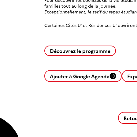
Pour découvrir les coulisses de la vie étudian
familles tout au long de la journée.
Exceptionnellement, le tarif du repas étudian
Certaines Cités U’ et Résidences U’ ouvriront
Découvrez le programme
Ajouter à Google Agenda
Exp
Retou