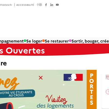
T.GOUV.fr
ACCESSIBILITÉ
ompagnement
Se loger
Se restaurer
Sortir, bouger, crée
s Ouvertes
ire