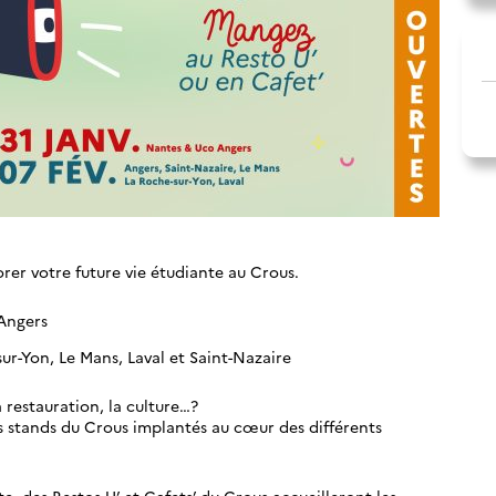
orer votre future vie étudiante au Crous.
’Angers
sur-Yon, Le Mans, Laval et Saint-Nazaire
a restauration, la culture…?
es stands du Crous implantés au cœur des différents