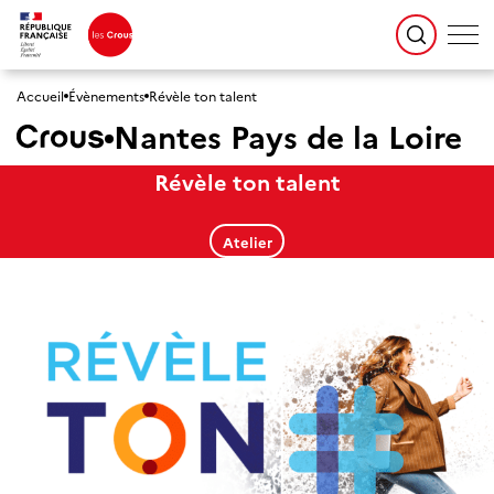
Accueil
Évènements
Révèle ton talent
Nantes Pays de la Loire
Révèle ton talent
Atelier