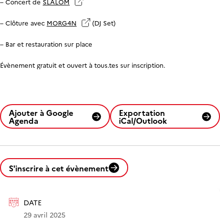
– Concert de
SLALOM
– Clôture avec
MORG4N
(DJ Set)
– Bar et restauration sur place
Évènement gratuit et ouvert à tous.tes sur inscription.
Ajouter à Google
Exportation
Agenda
iCal/Outlook
S'inscrire à cet évènement
DATE
29 avril 2025