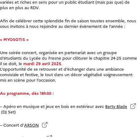
variées et riches en sens pour un public étudiant (mais pas que) de
plus en plus au RDV.
Afin de célébrer cette splendide fin de saison toustes ensemble, nous
vous invitons à nous rejoindre au dernier évènement de l’année :
« MYOSOTIS »
Une soirée concert, organisée en partenariat avec un groupe
d’étudiants du Lycée du Fresne pour clôturer le chapitre 24-25 comme
il se doit, le
mardi 29 avril 2025
.
L’opportunité de se retrouver et d’échanger dans une ambiance
conviviale et festive, le tout dans un décor végétalisé soigneusement
mis en scène pour l’occasion.
Au programme, dès 18h30 :
– Apéro en musique et jeux en bois en extérieur avec
Berty Blade
(DJ Set)
– Concert d’
ARSON