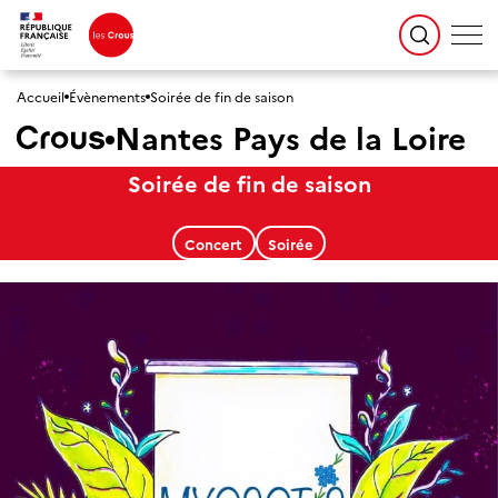
Accueil
Évènements
Soirée de fin de saison
Nantes Pays de la Loire
Soirée de fin de saison
Concert
Soirée