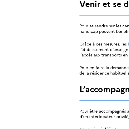
Venir et se 
Pour se rendre sur les ca
handicap peuvent bénéfi
Grâce à ces mesures, les
l’établissement d’enseign
l’accès aux transports e
Pour en faire la demande
de la résidence habituell
L’accompagn
Pour être accompagnés au
d’un interlocuteur privilé
C’est lui qui définit ave