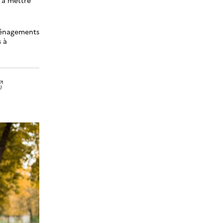
ménagements
 à