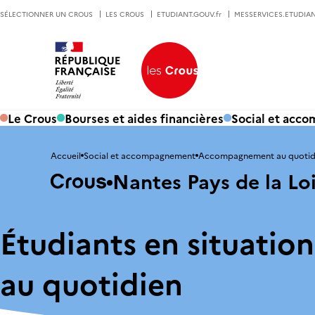
SÉLECTIONNER UN CROUS
LES CROUS
ETUDIANT.GOUV.fr
MESSERVICES.ETUDIAN
Le Crous
Bourses et aides financières
Social et acc
Accueil
Social et accompagnement
Accompagnement au quotid
Nantes Pays de la Lo
Étudiants en situation
au quotidien