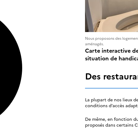
Nous proposons des logements
aménagés.
Carte interactive d
situation de handic
Des restaura
La plupart de nos lieux d
conditions d’accès adapt
De même, en fonction du
proposés dans certains Cr