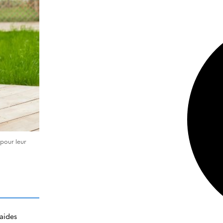
 pour leur
 aides