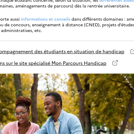
maines, aménagements de parcours) dès la rentrée universitaire.
orte aussi
informations et conseils
dans différents domaines : a
u de concours, enseignement à distance (CNED), projets d’études
 administratives, etc.
accompagnement des étudiants en situation de handicap
ns sur le site spécialisé Mon Parcours Handicap