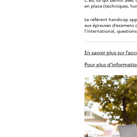
en place (techniques, hu
Le référent handicap app
aux épreuves d’examens o
l’international, questions
En savoir plus sur l’
Pour plus d’informatio