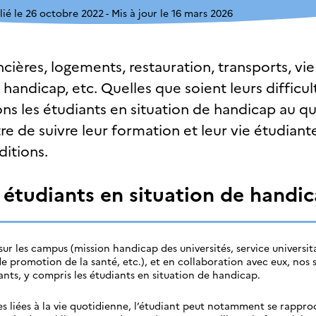
lié le 26 octobre 2022
Mis à jour le 16 mars 2026
ncières, logements, restauration, transports, vi
handicap, etc. Quelles que soient leurs difficul
 les étudiants en situation de handicap au qu
e de suivre leur formation et leur vie étudiant
ditions.
s étudiants en situation de handi
r les campus (mission handicap des universités, service universit
 promotion de la santé, etc.), et en collaboration avec eux, nos 
iants, y compris les étudiants en situation de handicap.
es liées à la vie quotidienne, l’étudiant peut notamment se rappr