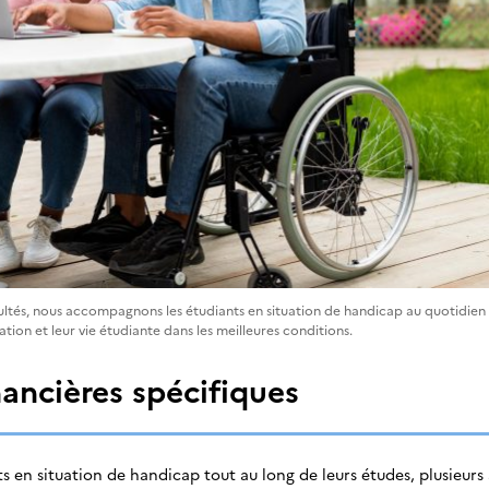
icultés, nous accompagnons les étudiants en situation de handicap au quotidien
tion et leur vie étudiante dans les meilleures conditions.
nancières spécifiques
ts en situation de handicap tout au long de leurs études, plusieurs