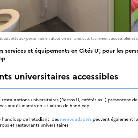
 adaptés aux personnes en situation de handicap, facilement accessibles et 
es services et équipements en Cités U’, pour les per
ap
nts universitaires accessibles
e restaurations universitaires (Restos U, cafétérias…) présentent de
ées aux étudiants en situation de handicap.
 handicap de l’étudiant, des
menus adaptés
peuvent également lu
ous et restaurants universitaires.