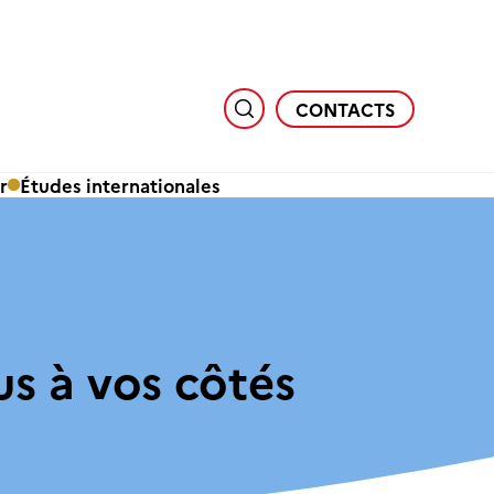
CONTACTS
r
Études internationales
us à vos côtés