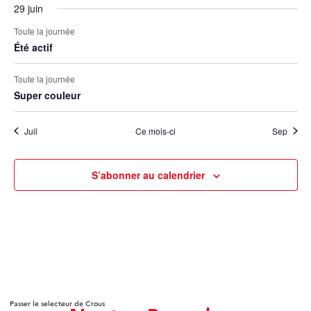
29 juin
Toute la journée
Été actif
Toute la journée
Super couleur
Juil
Ce mois-ci
Sep
S’abonner au calendrier
Passer le selecteur de Crous